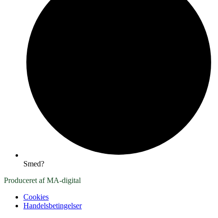
Smed?
Produceret af MA-digital
Cookies
Handelsbetingelser