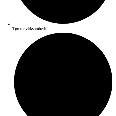
Tømrer virksomhed?