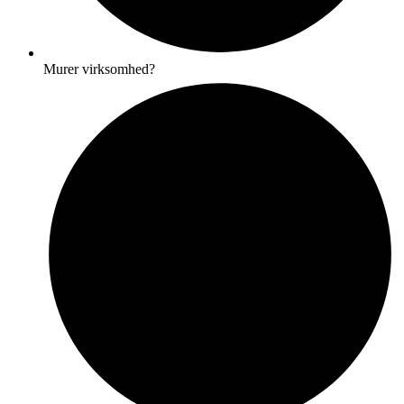
Murer virksomhed?