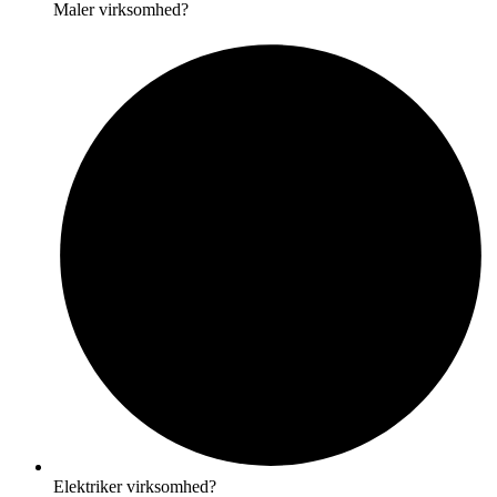
Maler virksomhed?
Elektriker virksomhed?