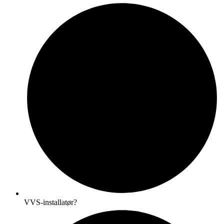
VVS-installatør?