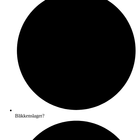
Blikkenslager?