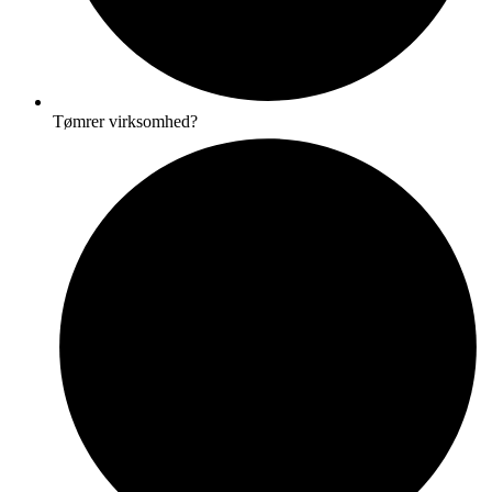
Tømrer virksomhed?