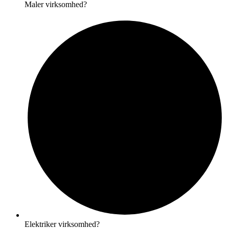
Maler virksomhed?
Elektriker virksomhed?