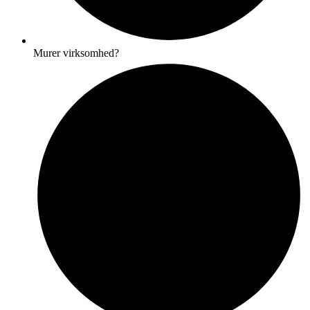
Murer virksomhed?