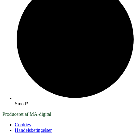
Smed?
Produceret af MA-digital
Cookies
Handelsbetingelser