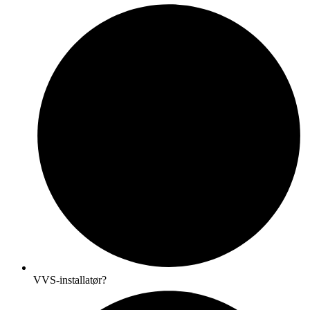
VVS-installatør?