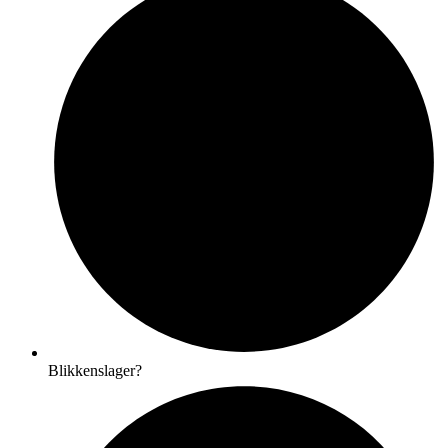
Blikkenslager?