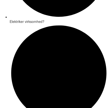
Elektriker virksomhed?