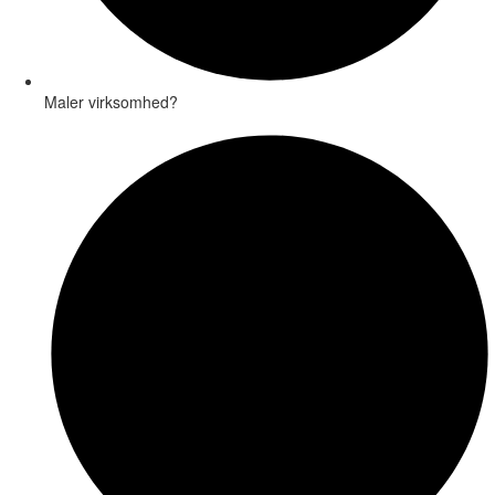
Maler virksomhed?