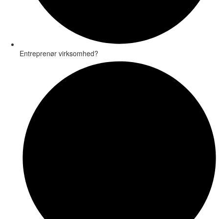
Entreprenør virksomhed?