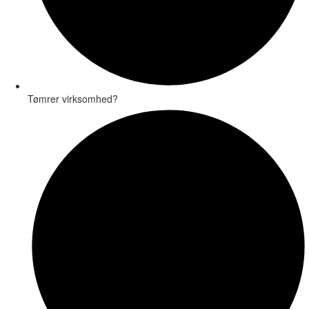
Tømrer virksomhed?