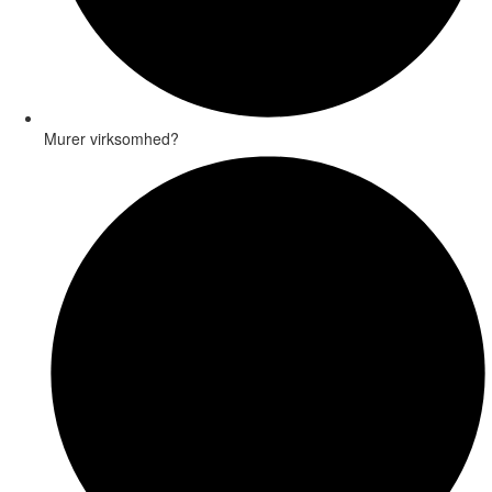
Murer virksomhed?