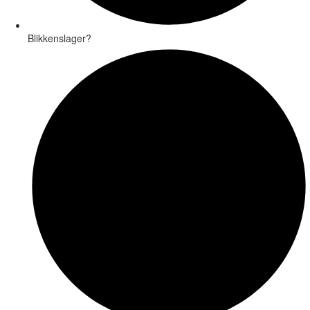
Blikkenslager?