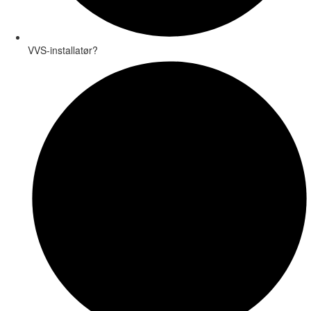
VVS-installatør?